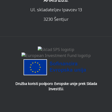
AFIRIS d.o.o.
Ul. skladateljev Ipavcev 13
3230 Šentjur
Družba koristi podporo Evropske unije prek Sklada
InvestEU.