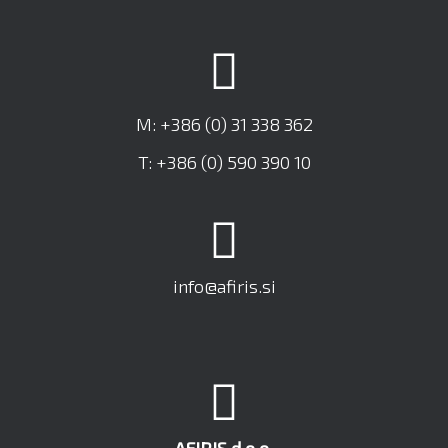
M: +386 (0) 31 338 362
T: +386 (0) 590 390 10
info@afiris.si